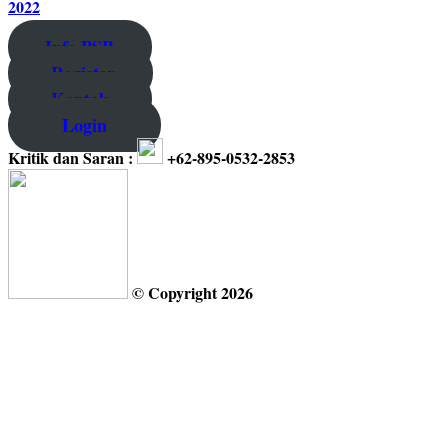
Info PSB
Register
Kontak
Login
Kritik dan Saran :
+62-895-0532-2853
© Copyright 2026