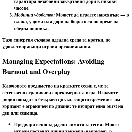
гарантира незабавни завъртания дори в пикови
часове.
Можете да играете навсякъде — в
Мобилна удобство:
влака, у дома или дори на бюрото си по време на
обедна почивка.
Тази синергия създава идеална среда за кратки, но
удовлетворяващи игрови преживявания.
Managing Expectations: Avoiding
Burnout and Overplay
Ключовото предимство на кратките сесии е, че те
естествено ограничават прекомерната игра. Играчите
рядко попадат в безкраен цикъл, защото времевият им
хоризонт е ограничен по дизайн: те избират една burst на
ден или седмица.
Предварително зададени лимити за сесии:
Много
играчи поставят лични таймери (например 15