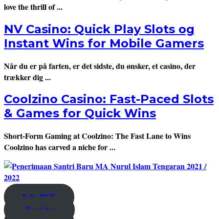
love the thrill of ...
NV Casino: Quick Play Slots og
Instant Wins for Mobile Gamers
Når du er på farten, er det sidste, du ønsker, et casino, der
trækker dig ...
Coolzino Casino: Fast-Paced Slots
& Games for Quick Wins
Short‑Form Gaming at Coolzino: The Fast Lane to Wins
Coolzino has carved a niche for ...
Info PSB
Register