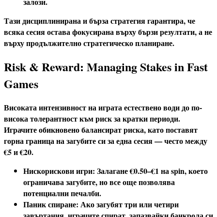
залози.
Тази дисциплинирана и бърза стратегия гарантира, че
всяка сесия остава фокусирана върху бързи резултати, а не
върху продължително стратегическо планиране.
Risk & Reward: Managing Stakes in Fast
Games
Високата интензивност на играта естествено води до по-
висока толерантност към риск за кратки периоди.
Играчите обикновено балансират риска, като поставят
горна граница на загубите си за една сесия — често между
€5 и €20.
Нискорискови игри:
Залагане €0.50–€1 на spin, което
ограничава загубите, но все още позволява
потенциални печалби.
Паник спиране:
Ако загубят три или четири
завъртания, играчите спират, запазвайки банкрола си