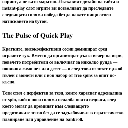
спринт, а не като маратон. Лъскавият дизайн на сайта и
instant‑play слот игрите ви позволяват да преследвате
следващата голяма победа без да чакате нищо освен
натискането на бутон.
The Pulse of Quick Play
Кратките, високоефективни сесии доминират сред
играчите тук. Вместо да организират дълга вечер на игри,
повечето потребители се включват за няколко рунда —
понякога само пет или десет — и след това излизат с джоб
пълен с монети или с нов набор от free spins за опит по-
късно.
Този стил е перфектен за тези, които харесват адреналина
от spin, който носи голяма печалба почти веднага, след
което могат да преминат към следващото
предизвикателство без да се задълбочават в стратегическо
планиране или управление на bankroll.