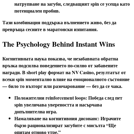
натрупване на загуби, следващият spin се усеща като
потенциален пробив.
Тази комбинация поддържа вълнението живо, без да
превръща сесиите в маратонски изпитания.
The Psychology Behind Instant Wins
Когнитивната наука показва, че незабавната обратна
връзка подсилва поведението по-силно от забавените
награди. В short play формат на NV Casino, резултатът от
всеки spin моментално влияе на емоционалното състояние
— било то възторг или разочарование — без да се чака.
Положителни reinforcement loops:
Победа след пет
spin увеличава увереността и насърчава
допълнителна игра.
Намаляване на когнитивния дисонанс:
Играчите
бързо рационализират загубите с мисълта “Ще
опитам отново утре.”