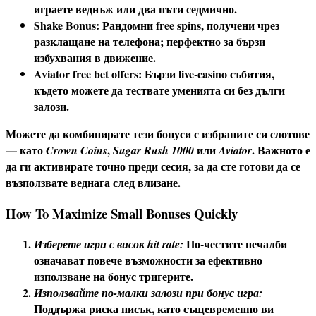
играете веднъж или два пъти седмично.
Shake Bonus:
Рандомни free spins, получени чрез
разклащане на телефона; перфектно за бързи
избухвания в движение.
Aviator free bet offers:
Бързи live‑casino събития,
където можете да тествате уменията си без дълги
залози.
Можете да комбинирате тези бонуси с избраните си слотове
— като
,
или
. Важното е
Crown Coins
Sugar Rush 1000
Aviator
да ги активирате точно преди сесия, за да сте готови да се
възползвате веднага след влизане.
How To Maximize Small Bonuses Quickly
По-честите печалби
Изберете игри с висок hit rate:
означават повече възможности за ефективно
използване на бонус тригерите.
Използвайте по-малки залози при бонус игра:
Поддържа риска нисък, като същевременно ви