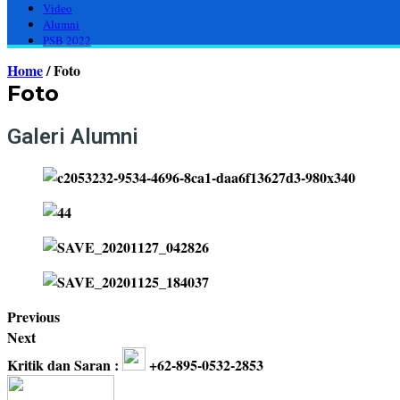
Video
Alumni
PSB 2022
Home
/
Foto
Foto
Galeri Alumni
Previous
Next
Kritik dan Saran :
+62-895-0532-2853