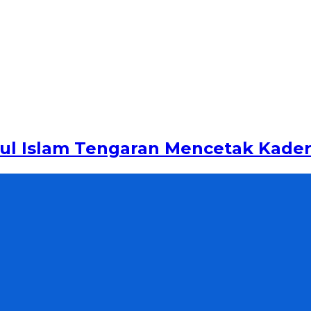
ul Islam Tengaran Mencetak Kade