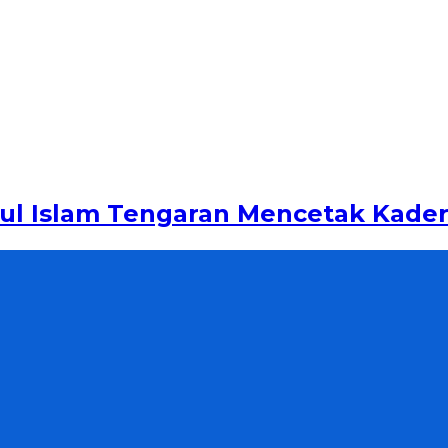
ul Islam Tengaran Mencetak Kade