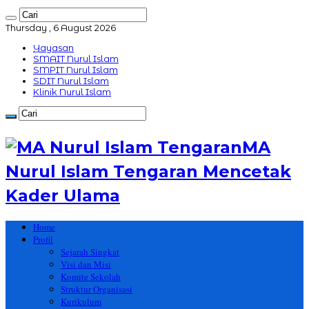
Thursday , 6 August 2026
Yayasan
SMAIT Nurul Islam
SMPIT Nurul Islam
SDIT Nurul Islam
Klinik Nurul Islam
MA
Nurul Islam Tengaran Mencetak
Kader Ulama
Home
Profil
Sejarah Singkat
Visi dan Misi
Komite Sekolah
Struktur Organisasi
Kurikulum