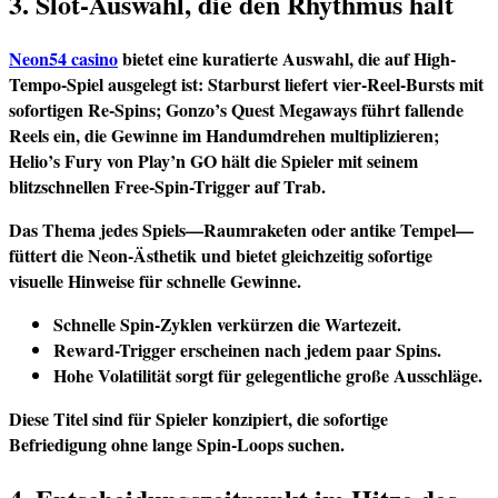
3. Slot-Auswahl, die den Rhythmus hält
Neon54 casino
bietet eine kuratierte Auswahl, die auf High-
Tempo-Spiel ausgelegt ist:
Starburst
liefert vier‑Reel-Bursts mit
sofortigen Re‑Spins;
Gonzo’s Quest Megaways
führt fallende
Reels ein, die Gewinne im Handumdrehen multiplizieren;
Helio’s Fury
von Play’n GO hält die Spieler mit seinem
blitzschnellen Free‑Spin-Trigger auf Trab.
Das Thema jedes Spiels—Raumraketen oder antike Tempel—
füttert die Neon-Ästhetik und bietet gleichzeitig sofortige
visuelle Hinweise für schnelle Gewinne.
Schnelle Spin-Zyklen verkürzen die Wartezeit.
Reward-Trigger erscheinen nach jedem paar Spins.
Hohe Volatilität sorgt für gelegentliche große Ausschläge.
Diese Titel sind für Spieler konzipiert, die sofortige
Befriedigung ohne lange Spin‑Loops suchen.