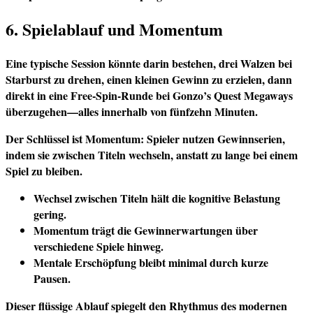
6. Spielablauf und Momentum
Eine typische Session könnte darin bestehen, drei Walzen bei
Starburst zu drehen, einen kleinen Gewinn zu erzielen, dann
direkt in eine Free‑Spin-Runde bei Gonzo’s Quest Megaways
überzugehen—alles innerhalb von fünfzehn Minuten.
Der Schlüssel ist Momentum: Spieler nutzen Gewinnserien,
indem sie zwischen Titeln wechseln, anstatt zu lange bei einem
Spiel zu bleiben.
Wechsel zwischen Titeln hält die kognitive Belastung
gering.
Momentum trägt die Gewinn­erwartungen über
verschiedene Spiele hinweg.
Mentale Erschöpfung bleibt minimal durch kurze
Pausen.
Dieser flüssige Ablauf spiegelt den Rhythmus des modernen