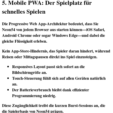
5. Mobile PWA: Der Spielplatz für
schnelles Spielen
Die Progressive Web App-Architektur bedeutet, dass Sie
Neon54 von jedem Browser aus starten können—iOS Safari,
Android Chrome oder sogar Windows Edge—und dabei die
gleiche Flüssigkeit erleben.
Kein App-Store‑Hindernis, das Spieler daran hindert, während
Reisen oder Mittagspausen direkt ins Spiel einzusteigen.
Responsives Layout passt sich sofort an die
Bildschirmgröße an.
Touch‑Steuerung fühlt sich auf allen Geräten natürlich
an.
Der Batterieverbrauch bleibt dank effizienter
Programmierung niedrig.
Diese Zugänglichkeit treibt die kurzen Burst‑Sessions an, die
die Spielerbasis von Neon54 prägen.