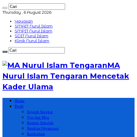
Thursday , 6 August 2026
Yayasan
SMAIT Nurul Islam
SMPIT Nurul Islam
SDIT Nurul Islam
Klinik Nurul Islam
MA
Nurul Islam Tengaran Mencetak
Kader Ulama
Home
Profil
Sejarah Singkat
Visi dan Misi
Komite Sekolah
Struktur Organisasi
Kurikulum