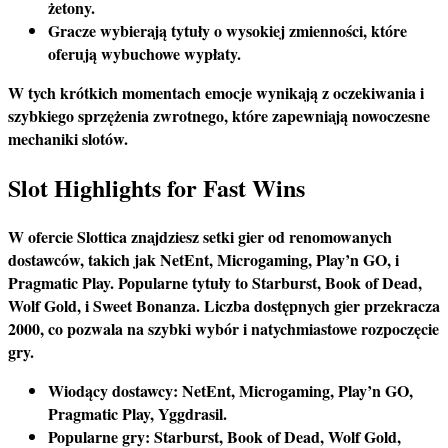
żetony.
Gracze wybierają tytuły o wysokiej zmienności, które
oferują wybuchowe wypłaty.
W tych krótkich momentach emocje wynikają z oczekiwania i
szybkiego sprzężenia zwrotnego, które zapewniają nowoczesne
mechaniki slotów.
Slot Highlights for Fast Wins
W ofercie Slottica znajdziesz setki gier od renomowanych
dostawców, takich jak NetEnt, Microgaming, Play’n GO, i
Pragmatic Play. Popularne tytuły to Starburst, Book of Dead,
Wolf Gold, i Sweet Bonanza. Liczba dostępnych gier przekracza
2000, co pozwala na szybki wybór i natychmiastowe rozpoczęcie
gry.
Wiodący dostawcy: NetEnt, Microgaming, Play’n GO,
Pragmatic Play, Yggdrasil.
Popularne gry: Starburst, Book of Dead, Wolf Gold,