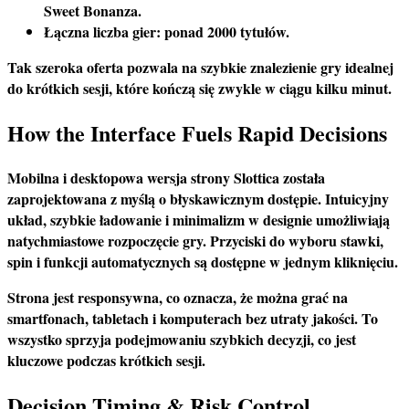
Sweet Bonanza.
Łączna liczba gier: ponad 2000 tytułów.
Tak szeroka oferta pozwala na szybkie znalezienie gry idealnej
do krótkich sesji, które kończą się zwykle w ciągu kilku minut.
How the Interface Fuels Rapid Decisions
Mobilna i desktopowa wersja strony Slottica została
zaprojektowana z myślą o błyskawicznym dostępie. Intuicyjny
układ, szybkie ładowanie i minimalizm w designie umożliwiają
natychmiastowe rozpoczęcie gry. Przyciski do wyboru stawki,
spin i funkcji automatycznych są dostępne w jednym kliknięciu.
Strona jest responsywna, co oznacza, że można grać na
smartfonach, tabletach i komputerach bez utraty jakości. To
wszystko sprzyja podejmowaniu szybkich decyzji, co jest
kluczowe podczas krótkich sesji.
Decision Timing & Risk Control