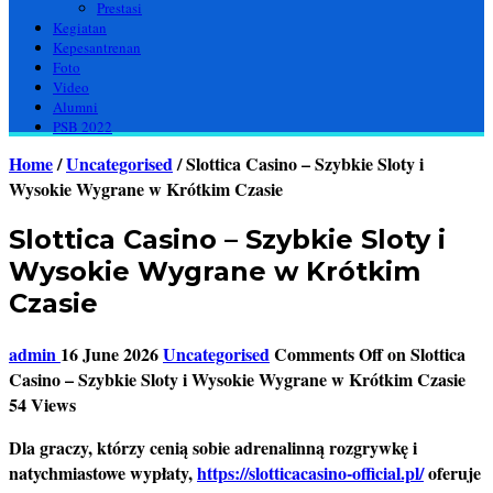
Prestasi
Kegiatan
Kepesantrenan
Foto
Video
Alumni
PSB 2022
Home
/
Uncategorised
/
Slottica Casino – Szybkie Sloty i
Wysokie Wygrane w Krótkim Czasie
Slottica Casino – Szybkie Sloty i
Wysokie Wygrane w Krótkim
Czasie
admin
16 June 2026
Uncategorised
Comments Off
on Slottica
Casino – Szybkie Sloty i Wysokie Wygrane w Krótkim Czasie
54 Views
Dla graczy, którzy cenią sobie adrenalinną rozgrywkę i
natychmiastowe wypłaty,
https://slotticacasino-official.pl/
oferuje