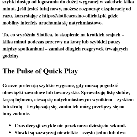
szybki dostęp od logowania do dużej wygranej w zaledwie kilka
minut. Jeśli jesteś tutaj nowy, możesz rozpocząć eksplorację od
razu, korzystając z https://slotticacasino-official.pl/, gdzie
mobilny interfejs uruchamia się natychmiastowo.
To, co wyróżnia Slottica, to skupienie na krótkich sesjach –
kilka minut podczas przerwy na kawę lub szybkiej pauzy
między spotkaniami – zamiast długich rozgrywek trwających
godziny.
The Pulse of Quick Play
Gracze preferują szybkie wygrane, gdy muszą pogodzić
obowiązki zawodowe lub towarzyskie. Sprawdzają listę slotów,
kręcą bębnem, cieszą się natychmiastowym wynikiem – zyskiem
lub stratą – i wyłączają się, zanim ich mózg przełączy się na
inny zadanie.
Czas decyzji zwykle nie przekracza dziesięciu sekund.
Stawki są zazwyczaj niewielkie – często jedno lub dwa