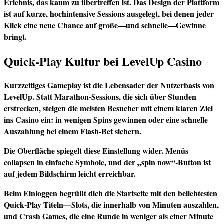
Erlebnis, das kaum zu übertreffen ist. Das Design der Plattform
ist auf kurze, hochintensive Sessions ausgelegt, bei denen jeder
Klick eine neue Chance auf große—und schnelle—Gewinne
bringt.
Quick‑Play Kultur bei LevelUp Casino
Kurzzeitiges Gameplay ist die Lebensader der Nutzerbasis von
LevelUp. Statt Marathon-Sessions, die sich über Stunden
erstrecken, steigen die meisten Besucher mit einem klaren Ziel
ins Casino ein: in wenigen Spins gewinnen oder eine schnelle
Auszahlung bei einem Flash-Bet sichern.
Die Oberfläche spiegelt diese Einstellung wider. Menüs
collapsen in einfache Symbole, und der „spin now“-Button ist
auf jedem Bildschirm leicht erreichbar.
Beim Einloggen begrüßt dich die Startseite mit den beliebtesten
Quick‑Play Titeln—Slots, die innerhalb von Minuten auszahlen,
und Crash Games, die eine Runde in weniger als einer Minute