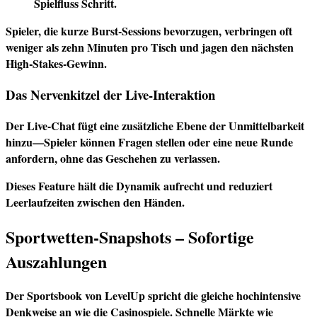
Spielfluss Schritt.
Spieler, die kurze Burst‑Sessions bevorzugen, verbringen oft
weniger als zehn Minuten pro Tisch und jagen den nächsten
High‑Stakes‑Gewinn.
Das Nervenkitzel der Live-Interaktion
Der Live-Chat fügt eine zusätzliche Ebene der Unmittelbarkeit
hinzu—Spieler können Fragen stellen oder eine neue Runde
anfordern, ohne das Geschehen zu verlassen.
Dieses Feature hält die Dynamik aufrecht und reduziert
Leerlaufzeiten zwischen den Händen.
Sportwetten‑Snapshots – Sofortige
Auszahlungen
Der Sportsbook von LevelUp spricht die gleiche hochintensive
Denkweise an wie die Casinospiele. Schnelle Märkte wie