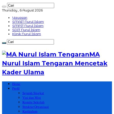
Thursday , 6 August 2026
Yayasan
SMAIT Nurul Islam
SMPIT Nurul Islam
SDIT Nurul Islam
Klinik Nurul Islam
MA
Nurul Islam Tengaran Mencetak
Kader Ulama
Home
Profil
Sejarah Singkat
Visi dan Misi
Komite Sekolah
Struktur Organisasi
Kurikulum