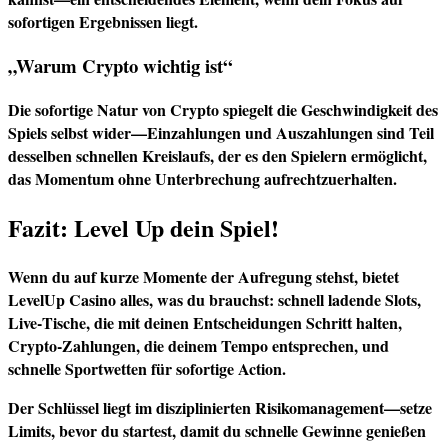
sofortigen Ergebnissen liegt.
„Warum Crypto wichtig ist“
Die sofortige Natur von Crypto spiegelt die Geschwindigkeit des
Spiels selbst wider—Einzahlungen und Auszahlungen sind Teil
desselben schnellen Kreislaufs, der es den Spielern ermöglicht,
das Momentum ohne Unterbrechung aufrechtzuerhalten.
Fazit: Level Up dein Spiel!
Wenn du auf kurze Momente der Aufregung stehst, bietet
LevelUp Casino alles, was du brauchst: schnell ladende Slots,
Live‑Tische, die mit deinen Entscheidungen Schritt halten,
Crypto‑Zahlungen, die deinem Tempo entsprechen, und
schnelle Sportwetten für sofortige Action.
Der Schlüssel liegt im disziplinierten Risikomanagement—setze
Limits, bevor du startest, damit du schnelle Gewinne genießen