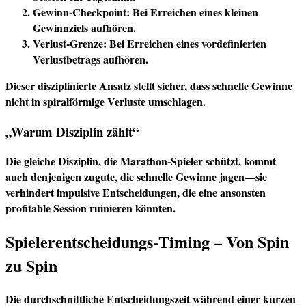
Gewinn-Checkpoint:
Bei Erreichen eines kleinen
Gewinnziels aufhören.
Verlust-Grenze:
Bei Erreichen eines vordefinierten
Verlustbetrags aufhören.
Dieser disziplinierte Ansatz stellt sicher, dass schnelle Gewinne
nicht in spiralförmige Verluste umschlagen.
„Warum Disziplin zählt“
Die gleiche Disziplin, die Marathon-Spieler schützt, kommt
auch denjenigen zugute, die schnelle Gewinne jagen—sie
verhindert impulsive Entscheidungen, die eine ansonsten
profitable Session ruinieren könnten.
Spielerentscheidungs‑Timing – Von Spin
zu Spin
Die durchschnittliche Entscheidungszeit während einer kurzen