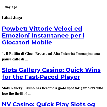
1 day ago
Lihat Juga
Powbet: Vittorie Veloci ed
Emozioni Instantanee per i
Giocatori Mobile
1. Il Battito di Gioco Breve e ad Alta Intensità Immagina una
pausa caffè di ...
Slots Gallery Casino: Quick Wins
for the Fast‑Paced Player
Slots Gallery Casino has become a go‑to spot for gamblers who
love the thrill of ...
NV Casino: Quick Play Slots og