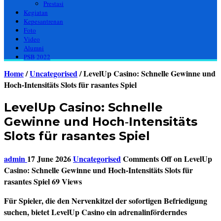
Prestasi
Kegiatan
Kepesantrenan
Foto
Video
Alumni
PSB 2022
Home
/
Uncategorised
/
LevelUp Casino: Schnelle Gewinne und
Hoch‑Intensitäts Slots für rasantes Spiel
LevelUp Casino: Schnelle
Gewinne und Hoch‑Intensitäts
Slots für rasantes Spiel
admin
17 June 2026
Uncategorised
Comments Off
on LevelUp
Casino: Schnelle Gewinne und Hoch‑Intensitäts Slots für
rasantes Spiel
69 Views
Für Spieler, die den Nervenkitzel der sofortigen Befriedigung
suchen, bietet LevelUp Casino ein adrenalinförderndes