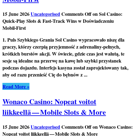
15 June 2026
Uncategorised
Comments Off
on Sol Casino:
Quick‑Play Slots & Fast‑Track Wins w Doświadczeniu
Mobil‑First
1. Puls Szybkiego Grania Sol Casino wypracowało niszę dla
graczy, którzy czerpią przyjemność z adrenaliny‑pełnych,
krótkich burstów akcji. W świecie, gdzie czas jest walutą, te
sesje są idealne na przerwę na kawę lub szybki przystanek
podczas dojazdu. Interfejs kasyna został zaprojektowany tak,
aby od razu przenieść Cię do bębnów z ...
Read More »
Wonaco Casino: Nopeat voitot
liikkeellä — Mobile Slots & More
15 June 2026
Uncategorised
Comments Off
on Wonaco Casino:
Nopeat voitot liikkeellä — Mobile Slots & More