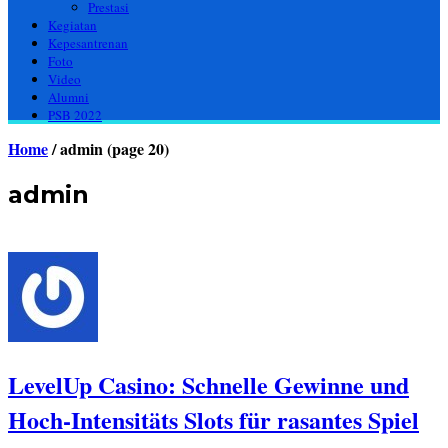
Prestasi
Kegiatan
Kepesantrenan
Foto
Video
Alumni
PSB 2022
Home
/
admin
(page 20)
admin
LevelUp Casino: Schnelle Gewinne und
Hoch‑Intensitäts Slots für rasantes Spiel