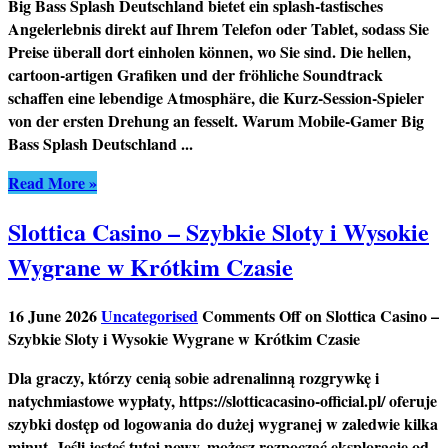
Big Bass Splash Deutschland bietet ein splash‑tastisches
Angelerlebnis direkt auf Ihrem Telefon oder Tablet, sodass Sie
Preise überall dort einholen können, wo Sie sind. Die hellen,
cartoon‑artigen Grafiken und der fröhliche Soundtrack
schaffen eine lebendige Atmosphäre, die Kurz‑Session‑Spieler
von der ersten Drehung an fesselt. Warum Mobile-Gamer Big
Bass Splash Deutschland ...
Read More »
Slottica Casino – Szybkie Sloty i Wysokie
Wygrane w Krótkim Czasie
16 June 2026
Uncategorised
Comments Off
on Slottica Casino –
Szybkie Sloty i Wysokie Wygrane w Krótkim Czasie
Dla graczy, którzy cenią sobie adrenalinną rozgrywkę i
natychmiastowe wypłaty, https://slotticacasino-official.pl/ oferuje
szybki dostęp od logowania do dużej wygranej w zaledwie kilka
minut. Jeśli jesteś tutaj nowy, możesz rozpocząć eksplorację od