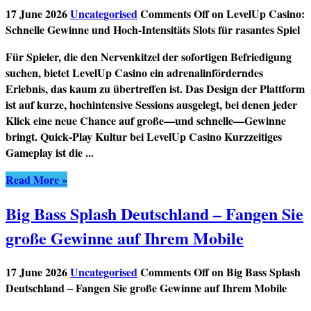
17 June 2026
Uncategorised
Comments Off
on LevelUp Casino:
Schnelle Gewinne und Hoch‑Intensitäts Slots für rasantes Spiel
Für Spieler, die den Nervenkitzel der sofortigen Befriedigung
suchen, bietet LevelUp Casino ein adrenalinförderndes
Erlebnis, das kaum zu übertreffen ist. Das Design der Plattform
ist auf kurze, hochintensive Sessions ausgelegt, bei denen jeder
Klick eine neue Chance auf große—und schnelle—Gewinne
bringt. Quick‑Play Kultur bei LevelUp Casino Kurzzeitiges
Gameplay ist die ...
Read More »
Big Bass Splash Deutschland – Fangen Sie
große Gewinne auf Ihrem Mobile
17 June 2026
Uncategorised
Comments Off
on Big Bass Splash
Deutschland – Fangen Sie große Gewinne auf Ihrem Mobile