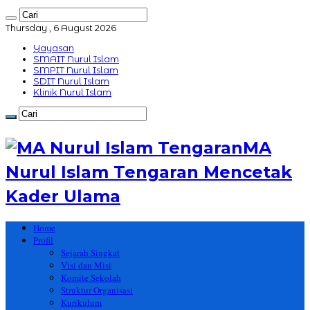
Thursday , 6 August 2026
Yayasan
SMAIT Nurul Islam
SMPIT Nurul Islam
SDIT Nurul Islam
Klinik Nurul Islam
MA
Nurul Islam Tengaran Mencetak
Kader Ulama
Home
Profil
Sejarah Singkat
Visi dan Misi
Komite Sekolah
Struktur Organisasi
Kurikulum